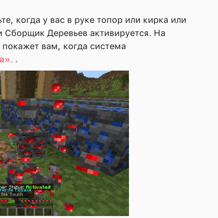
е, когда у вас в руке топор или кирка или
и Сборщик Деревьев активируется. На
 покажет вам, когда система
а».
.