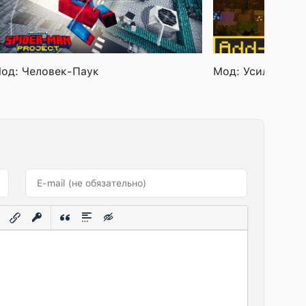
од: Человек-Паук
Мод: Усиление 