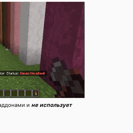
 аддонами и
не использует