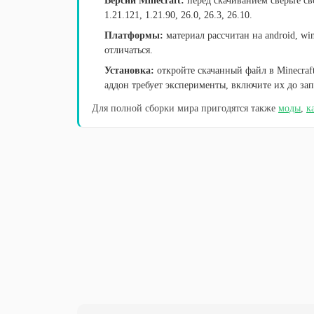
Версии Minecraft:
перед скачиванием сверьте св
1.21.121, 1.21.90, 26.0, 26.3, 26.10.
Платформы:
материал рассчитан на android, wi
отличаться.
Установка:
откройте скачанный файл в Minecraft
аддон требует эксперименты, включите их до зап
Для полной сборки мира пригодятся также
моды
,
к