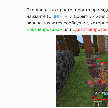
Это довольно просто, просто присядьт
нажмите («
SHIFT»)
и Добытчик Жил 
экране появится сообщение, которое
«активирована»
или
«деактивирован