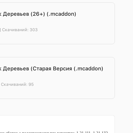
 Деревьев (26+) (.mcaddon)
] Скачиваний: 303
 Деревьев (Старая Версия (.mcaddon)
] Скачиваний: 95