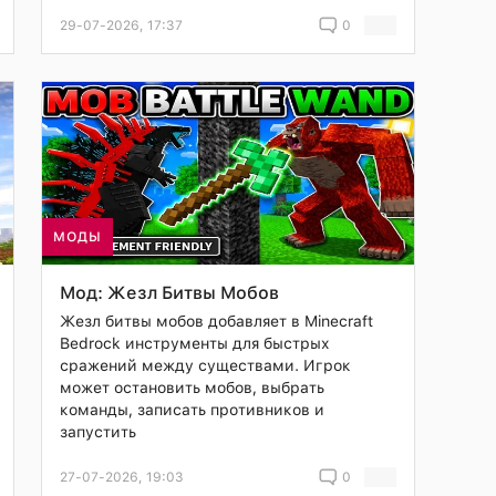
29-07-2026, 17:37
0
МОДЫ
Мод: Жезл Битвы Мобов
Жезл битвы мобов добавляет в Minecraft
Bedrock инструменты для быстрых
сражений между существами. Игрок
может остановить мобов, выбрать
команды, записать противников и
запустить
27-07-2026, 19:03
0