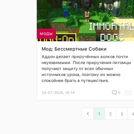
МОДЫ
Мод: Бессмертные Собаки
Аддон делает приручённых волков почти
неуязвимыми. После приручения питомцы
получают защиту от всех обычных
источников урона, поэтому их можно
спокойнее брать в путешествия.
24-07-2026, 16:14
0
1
2
3