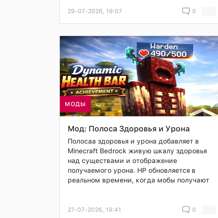
29-07-2026, 19:07
0
МОДЫ
Мод: Полоса Здоровья и Урона
Полосаа здоровья и урона добавляет в
Minecraft Bedrock живую шкалу здоровья
над существами и отображение
получаемого урона. HP обновляется в
реальном времени, когда мобы получают
27-07-2026, 19:41
0