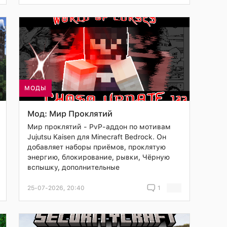
МОДЫ
Мод: Мир Проклятий
Мир проклятий - PvP-аддон по мотивам
Jujutsu Kaisen для Minecraft Bedrock. Он
добавляет наборы приёмов, проклятую
энергию, блокирование, рывки, Чёрную
вспышку, дополнительные
25-07-2026, 20:40
1