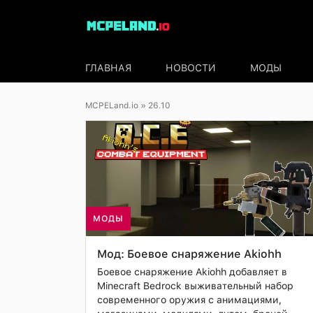
ГЛАВНАЯ
НОВОСТИ
МОДЫ
MCPELand.io
» 26.10
МОДЫ
Мод: Боевое снаряжение Akiohh
Боевое снаряжение Akiohh добавляет в
Minecraft Bedrock выживательный набор
современного оружия с анимациями,