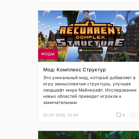
МОДЫ
Мод: Комплекс Структур
Это уникальный мод, который добавляет в
игру замысловатые структуры, улучшая
ландшафт мира Майнкрафт. Исследование
новых областей приведет игроков к
замечательным
25-07-2026, 23:34
0