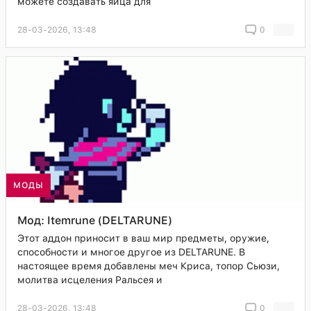
можете создавать яйца для
28-03-2026, 13:48
0
МОДЫ
Мод: Itemrune (DELTARUNE)
Этот аддон приносит в ваш мир предметы, оружие,
способности и многое другое из DELTARUNE. В
настоящее время добавлены меч Криса, топор Сьюзи,
молитва исцеления Ральсея и
28-03-2026, 13:48
0