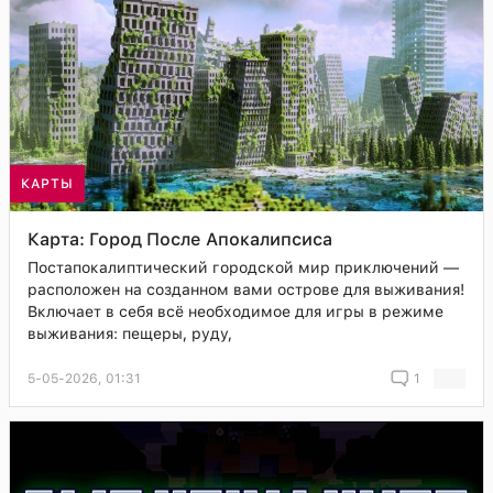
КАРТЫ
Карта: Город После Апокалипсиса
Постапокалиптический городской мир приключений —
расположен на созданном вами острове для выживания!
Включает в себя всё необходимое для игры в режиме
выживания: пещеры, руду,
5-05-2026, 01:31
1