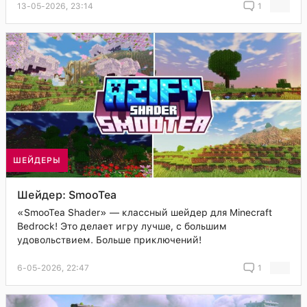
13-05-2026, 23:14
1
ШЕЙДЕРЫ
Шейдер: SmooTea
«SmooTea Shader» — классный шейдер для Minecraft
Bedrock! Это делает игру лучше, с большим
удовольствием. Больше приключений!
6-05-2026, 22:47
1