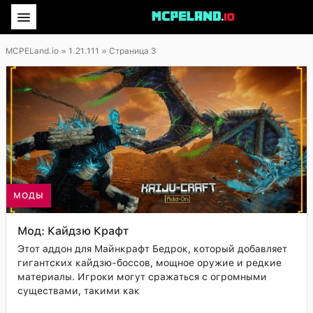
MCPELand.io
» 1.21.111 » Страница 3
МОДЫ
Мод: Кайдзю Крафт
Этот аддон для Майнкрафт Бедрок, который добавляет
гигантских кайдзю-боссов, мощное оружие и редкие
материалы. Игроки могут сражаться с огромными
существами, такими как