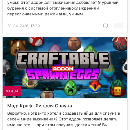
умом! Этот аддон для выживания добавляет 9 уровней
бурения с системой отопления/охлаждения 4
переключаемыми режимами, умным
20-04-2026, 17:30
1
МОДЫ
Мод: Крафт Яиц для Спауна
Вероятно, когда-то хотели создавать яйца для спауна в
своём мире выживания? Этот аддон позволяет делать
именно это — при этом получать достижения! Вы