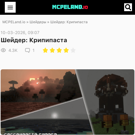
MCPELand.io
»
Шейдеры
» Шейдер: Крипипаста
10-03-2026, 09:07
Шейдер: Крипипаста
4.3K
1