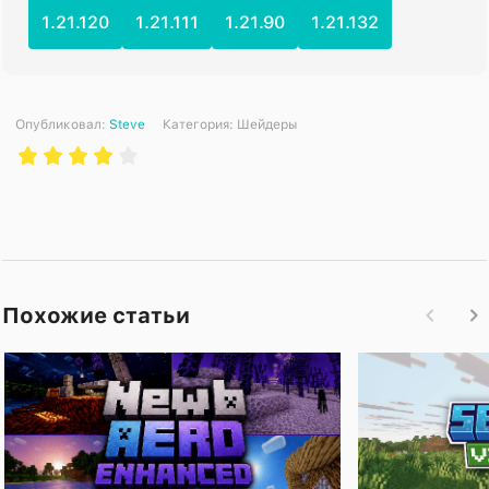
1.21.120
1.21.111
1.21.90
1.21.132
Опубликовал:
Steve
Категория:
Шейдеры
Похожие статьи