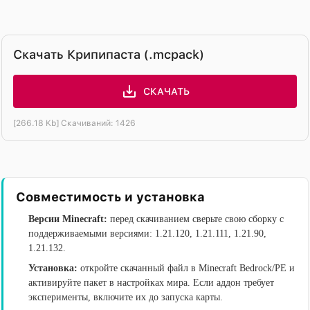
Скачать Крипипаста (.mcpack)
СКАЧАТЬ
[266.18 Kb] Скачиваний: 1426
Совместимость и установка
Версии Minecraft:
перед скачиванием сверьте свою сборку с
поддерживаемыми версиями: 1.21.120, 1.21.111, 1.21.90,
1.21.132.
Установка:
откройте скачанный файл в Minecraft Bedrock/PE и
активируйте пакет в настройках мира. Если аддон требует
эксперименты, включите их до запуска карты.